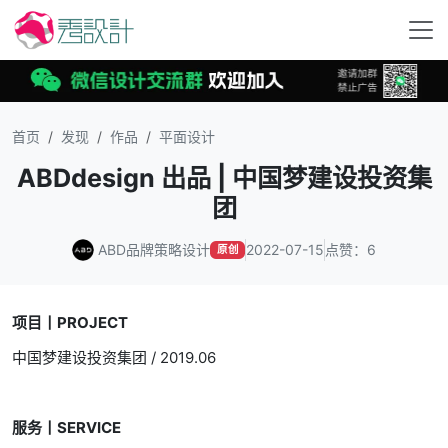
首页
发现
作品
平面设计
ABDdesign 出品 | 中国梦建设投资集
团
ABD品牌策略设计
2022-07-15
点赞：6
原创
项目丨PROJECT
中国梦建设投资集团 / 2019.06
服务丨SERVICE