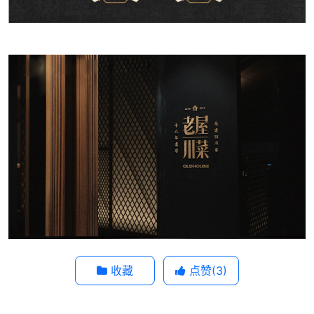
收藏
点赞(
3
)