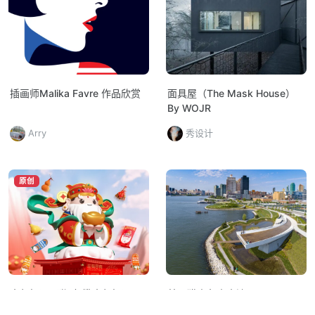
插画师Malika Favre 作品欣赏
面具屋（The Mask House）
By WOJR
Arry
秀设计
原创
全年好运通鉴/包揽全年好运
美国猎人角南水滨公园