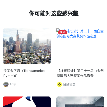
你可能对这些感兴趣
原创
泛美金字塔（Transamerica
【标志设计】第二十一届白金创
Pyramid）
意国际大赛获奖作品选登
Arry
白金创意