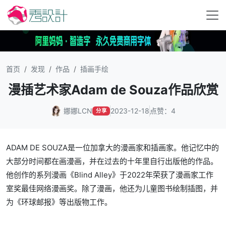
首页
发现
作品
插画手绘
漫插艺术家Adam de Souza作品欣赏
娜娜LCN
2023-12-18
点赞：4
分享
ADAM DE SOUZA是一位加拿大的漫画家和插画家。他记忆中的
大部分时间都在画漫画，并在过去的十年里自行出版他的作品。
他创作的系列漫画《Blind Alley》于2022年荣获了漫画家工作
室奖最佳网络漫画奖。除了漫画，他还为儿童图书绘制插图，并
为《环球邮报》等出版物工作。