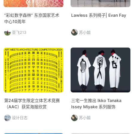
“彩虹数字森林” 东京国家艺术
Lawless 系列椅子| Evan Fay
中心10周年
亚飞213
苏小姐
第24届学生限定立体艺术竞赛
三宅一生推出 Ikko Tanaka
（AAC）获奖海报欣赏
Issey Miyake 系列服饰
设计日志
苏小姐