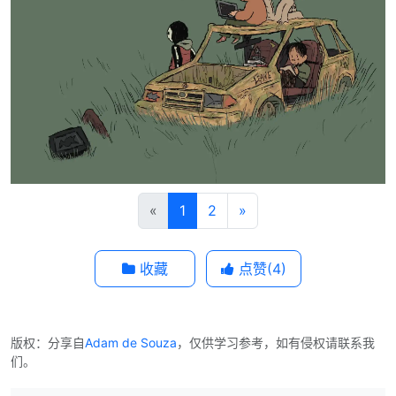
«
1
2
»
收藏
点赞(
4
)
版权：分享自
Adam de Souza
，仅供学习参考，如有侵权请联系我
们。