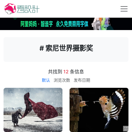
# 索尼世界摄影奖
共找到
12
条信息
默认
浏览次数
发布日期