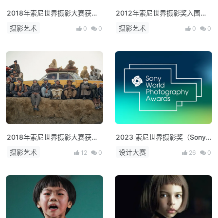
2018年索尼世界摄影大赛获奖
2012年索尼世界摄影奖入围作
作品（中国专项奖、公开组）
品欣赏
摄影艺术
摄影艺术
0
0
0
0
2018年索尼世界摄影大赛获奖
2023 索尼世界摄影奖（Sony
作品（专业组）
World Photography Awards）
摄影艺术
设计大赛
12
0
26
0