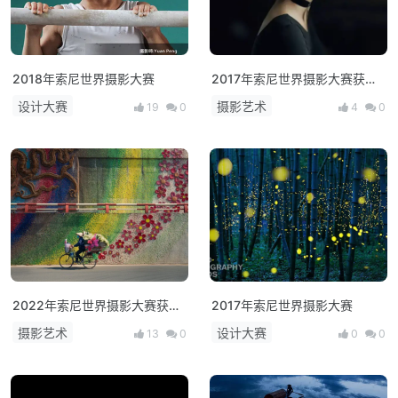
2018年索尼世界摄影大赛
2017年索尼世界摄影大赛获奖
作品欣赏
设计大赛
摄影艺术
19
0
4
0
2022年索尼世界摄影大赛获奖
2017年索尼世界摄影大赛
作品（国家与地区专项奖）
摄影艺术
设计大赛
13
0
0
0