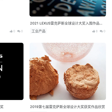
2021 LEXUS雷克萨斯全球设计大奖入围作品欣
赏
工业产品
0
0
8
0
大奖
2019第七届雷克萨斯全球设计大奖获奖作品欣赏