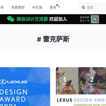
头条
免费素材
AI咒语
更多
# 雷克萨斯