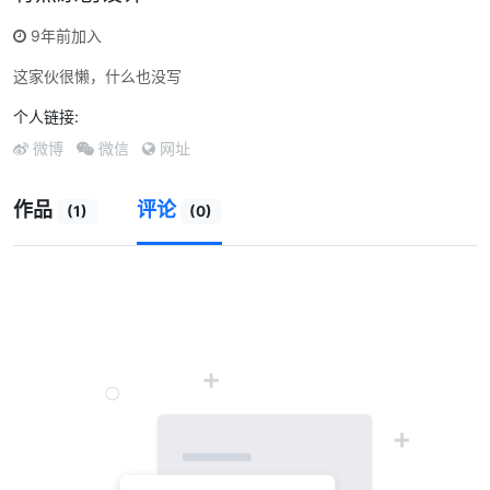
9年前加入
这家伙很懒，什么也没写
个人链接:
微博
微信
网址
作品
评论
(1)
(0)