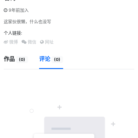
9年前加入
这家伙很懒，什么也没写
个人链接:
微博
微信
网址
作品
评论
(0)
(0)