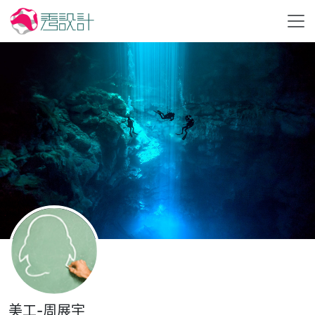
美工-周展宇