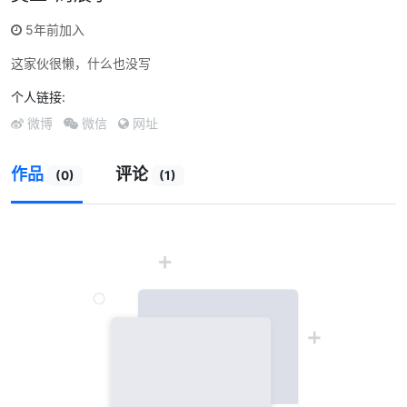
5年前加入
这家伙很懒，什么也没写
个人链接:
微博
微信
网址
作品
评论
(0)
(1)