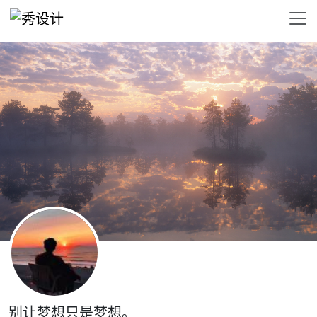
别让梦想只是梦想。