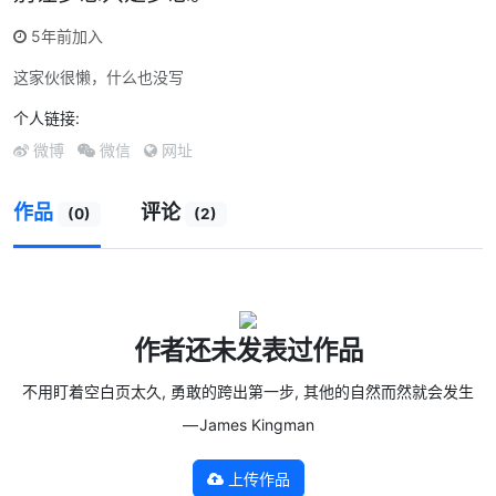
5年前加入
这家伙很懒，什么也没写
个人链接:
微博
微信
网址
作品
评论
(0)
(2)
作者还未发表过作品
不用盯着空白页太久, 勇敢的跨出第一步, 其他的自然而然就会发生
— James Kingman
上传作品