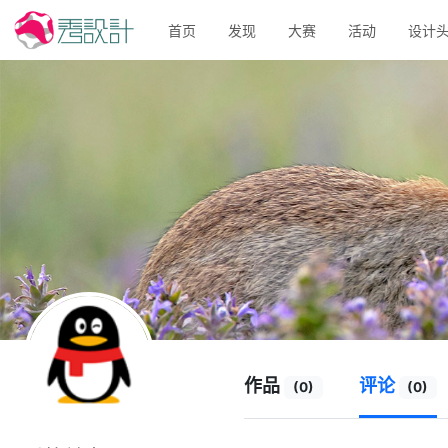
首页
发现
大赛
活动
设计
作品
评论
(0)
(0)