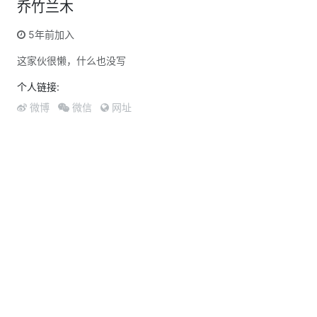
乔竹兰木
5年前加入
这家伙很懒，什么也没写
个人链接:
微博
微信
网址