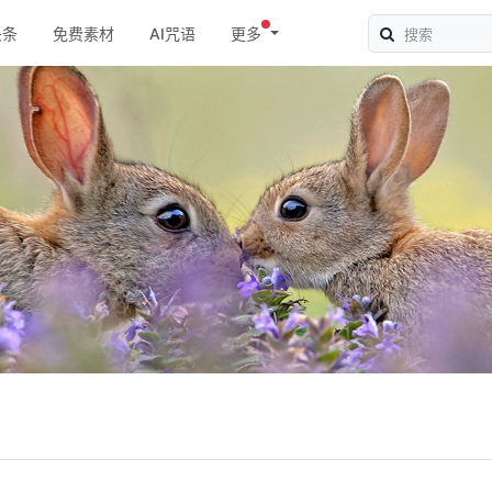
头条
免费素材
AI咒语
更多