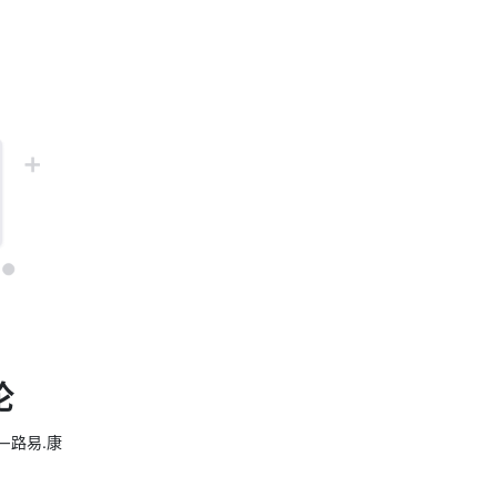
论
 路易.康