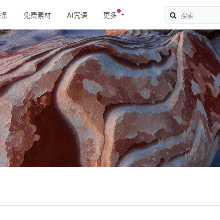
头条
免费素材
AI咒语
更多