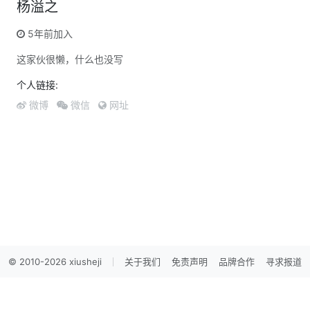
杨溢之
5年前加入
这家伙很懒，什么也没写
个人链接:
微博
微信
网址
© 2010-2026 xiusheji
关于我们
免责声明
品牌合作
寻求报道