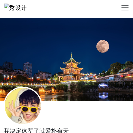
我决定这辈子就爱朴有天