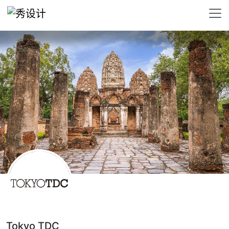
Tokyo TDC