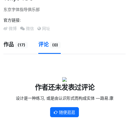
东京字体指导俱乐部
官方链接:
微博
微信
网址
作品
评论
(17)
(0)
作者还未发表过评论
设计是一种练习, 或是由认识形式而构成实体 — 路易.康
随便逛逛