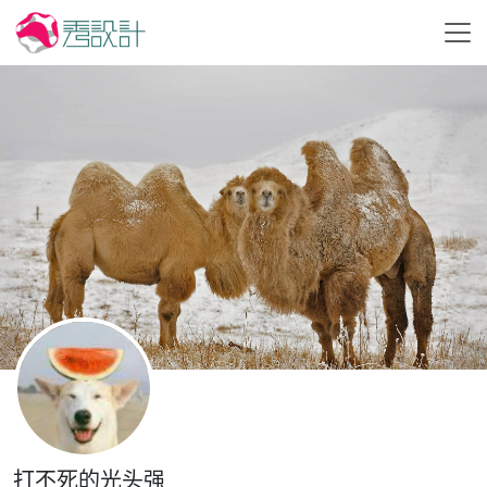
打不死的光头强