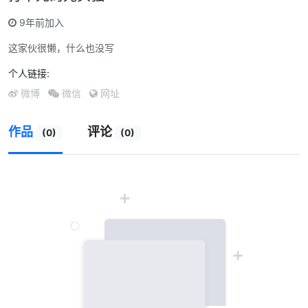
9年前加入
这家伙很懒，什么也没写
个人链接:
微博
微信
网址
作品
评论
(0)
(0)