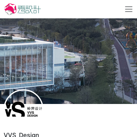
VVS_Design