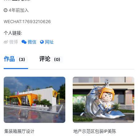
4年前加入
WECHAT:17693210626
个人链接:
微信
网址
微博
作品
评论
(3)
(0)
集装箱展厅设计
地产示范区包装IP美陈