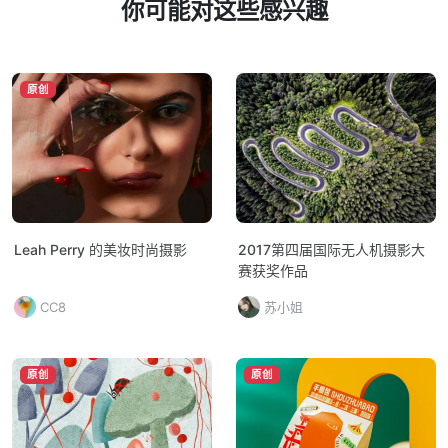
你可能对这些感兴趣
原创
Leah Perry 的美妆时尚摄影
2017第四届国际无人机摄影大
赛获奖作品
CC8
苏小姐
原创
原创