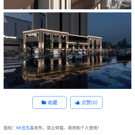
收藏
点赞(
0
)
版权：
Mr丑先森
发布，禁止转载、商用和个人使用！