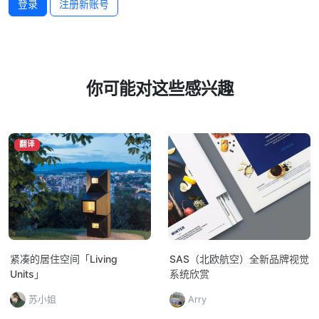
登录
注册新账号
你可能对这些感兴趣
翻译
紧凑的居住空间「Living
SAS（北欧航空）全新品牌视觉
Units」
系统欣赏
苏小姐
Arry