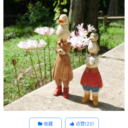
收藏
点赞(
22
)