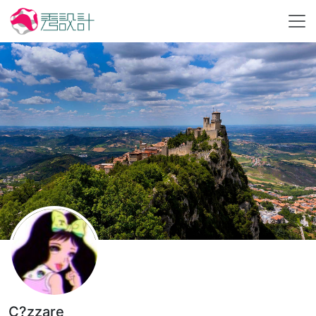
C?zzare