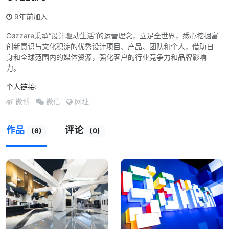
9年前加入
Cøzzare秉承“设计驱动生活”的运营理念，立足全世界，悉心挖掘富
创新意识与文化积淀的优秀设计项目、产品、团队和个人，借助自
身和全球范围内的媒体资源，强化客户的行业竞争力和品牌影响
力。
个人链接:
微博
微信
网址
作品
评论
(6)
(0)