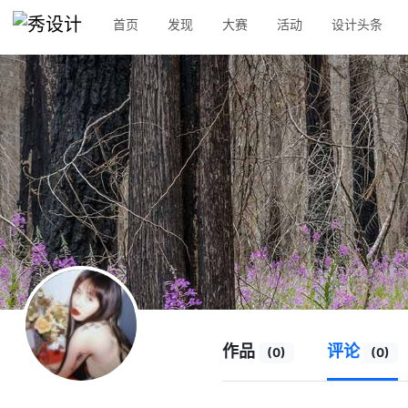
首页
发现
大赛
活动
设计头条
作品
评论
(0)
(0)