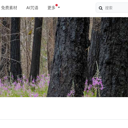
免费素材
AI咒语
更多