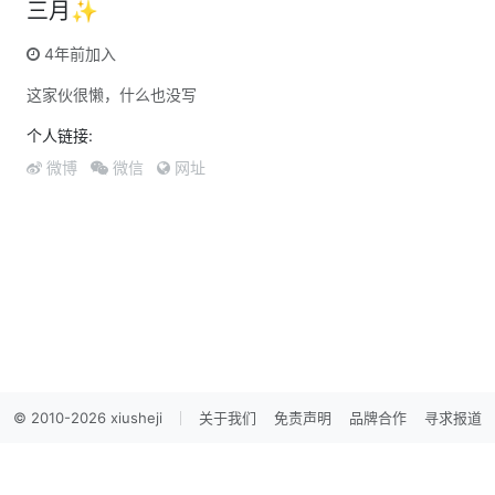
三月✨
4年前加入
这家伙很懒，什么也没写
个人链接:
微博
微信
网址
© 2010-2026 xiusheji
关于我们
免责声明
品牌合作
寻求报道