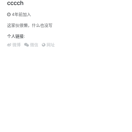
cccch
4年前加入
这家伙很懒，什么也没写
个人链接:
微博
微信
网址