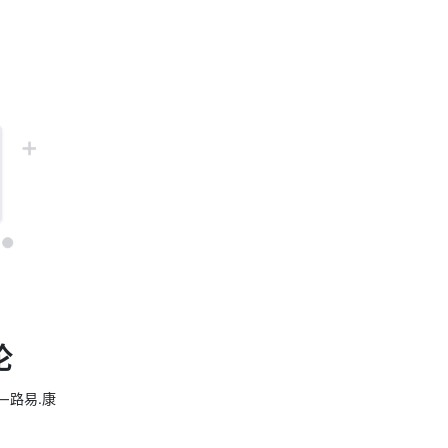
论
 路易.康