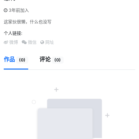
3年前加入
这家伙很懒，什么也没写
个人链接:
微博
微信
网址
作品
评论
(0)
(0)