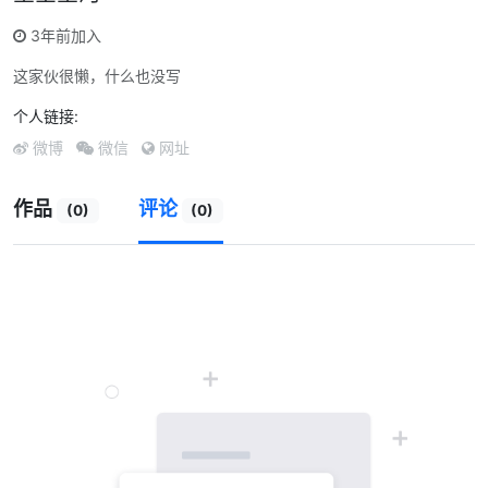
3年前加入
这家伙很懒，什么也没写
个人链接:
微博
微信
网址
作品
评论
(0)
(0)