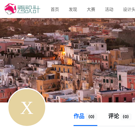
首页
发现
大赛
活动
设计
作品
评论
(0)
(0)