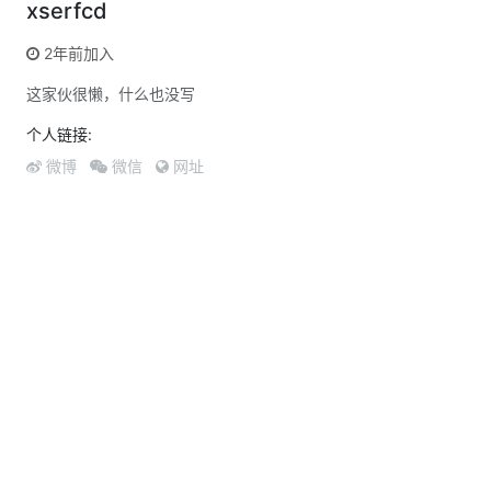
xserfcd
2年前加入
这家伙很懒，什么也没写
个人链接:
微博
微信
网址