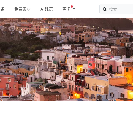
头条
免费素材
AI咒语
更多