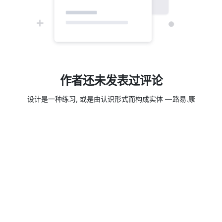
作者还未发表过评论
设计是一种练习, 或是由认识形式而构成实体 — 路易.康
随便逛逛