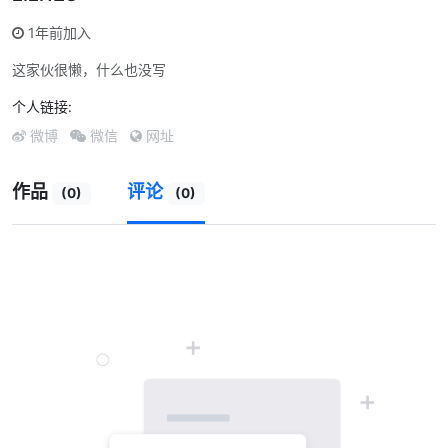
1年前加入
这家伙很懒，什么也没写
个人链接:
微博
微信
网址
作品
评论
(0)
(0)