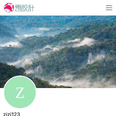
zizi123