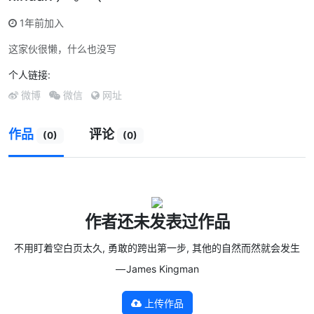
1年前加入
这家伙很懒，什么也没写
个人链接:
微博
微信
网址
作品
评论
(0)
(0)
作者还未发表过作品
不用盯着空白页太久, 勇敢的跨出第一步, 其他的自然而然就会发生
— James Kingman
上传作品