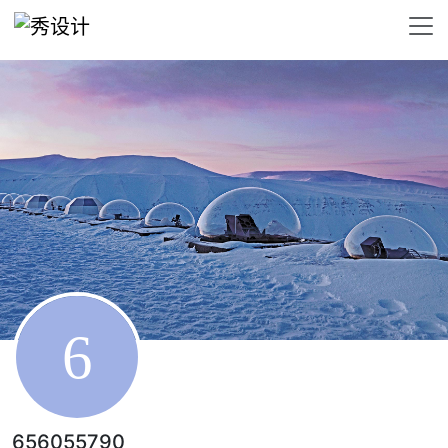
656055790