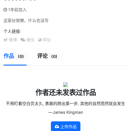
1年前加入
这家伙很懒，什么也没写
个人链接:
微博
微信
网址
作品
评论
(0)
(0)
作者还未发表过作品
不用盯着空白页太久, 勇敢的跨出第一步, 其他的自然而然就会发生
— James Kingman
上传作品