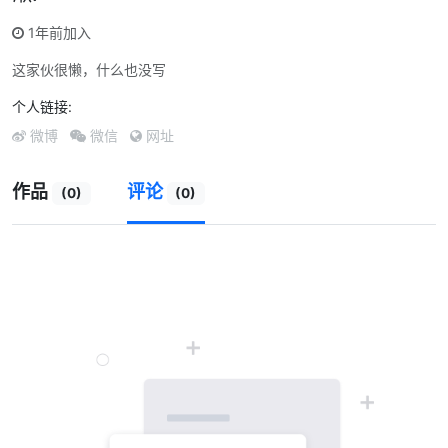
1年前加入
这家伙很懒，什么也没写
个人链接:
微博
微信
网址
作品
评论
(0)
(0)