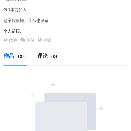
1年前加入
这家伙很懒，什么也没写
个人链接:
微博
微信
网址
作品
评论
(0)
(0)