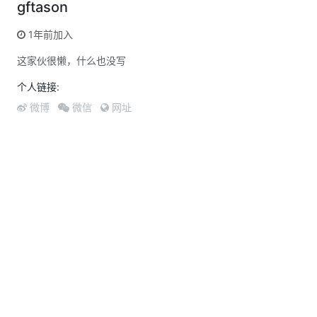
gftason
1年前加入
这家伙很懒，什么也没写
个人链接:
微博
微信
网址