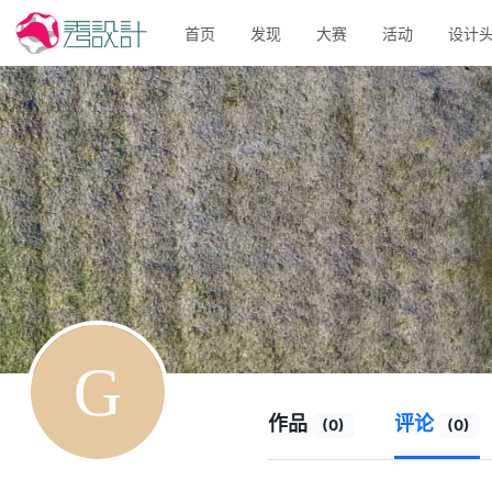
首页
发现
大赛
活动
设计
作品
评论
(0)
(0)