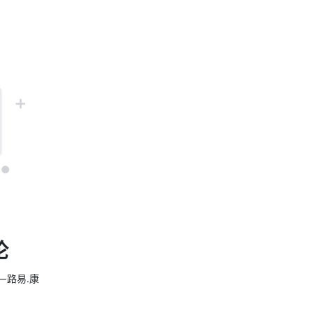
论
 路易.康