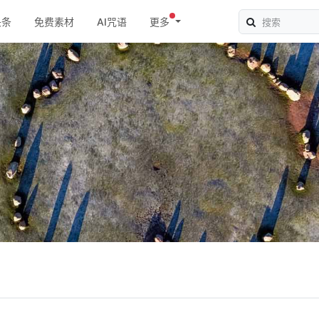
头条
免费素材
AI咒语
更多