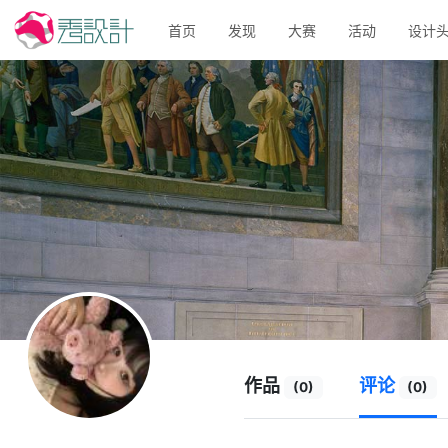
首页
发现
大赛
活动
设计
作品
评论
(0)
(0)