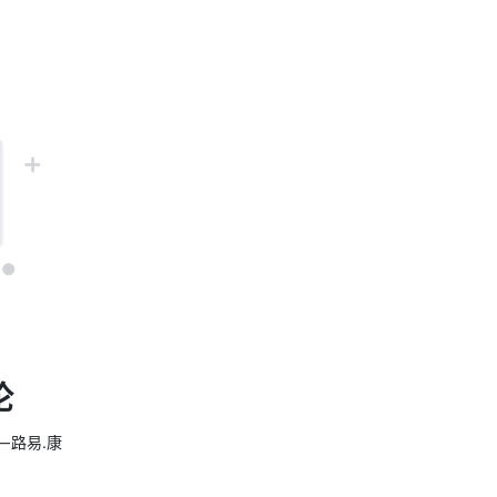
论
 路易.康