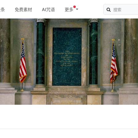
头条
免费素材
AI咒语
更多