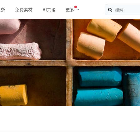
头条
免费素材
AI咒语
更多