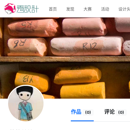
首页
发现
大赛
活动
设计
作品
评论
(0)
(0)