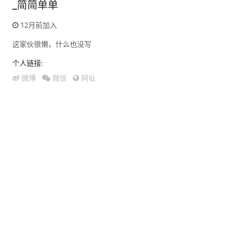
_简简单单
12月前加入
这家伙很懒，什么也没写
个人链接:
微博
微信
网址