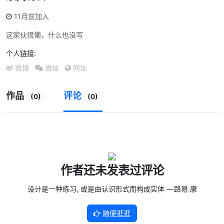
11月前加入
这家伙很懒，什么也没写
个人链接:
微博
微信
网址
作品
评论
(0)
(0)
作者还未发表过评论
设计是一种练习, 或是由认识形式而构成实体 — 路易.康
随便逛逛