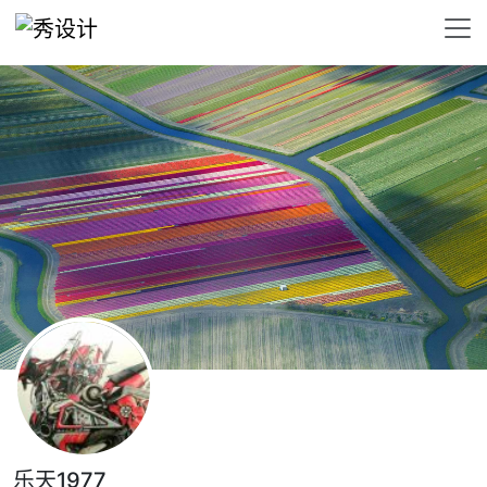
乐天1977