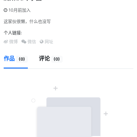
10月前加入
这家伙很懒，什么也没写
个人链接:
微博
微信
网址
作品
评论
(0)
(0)