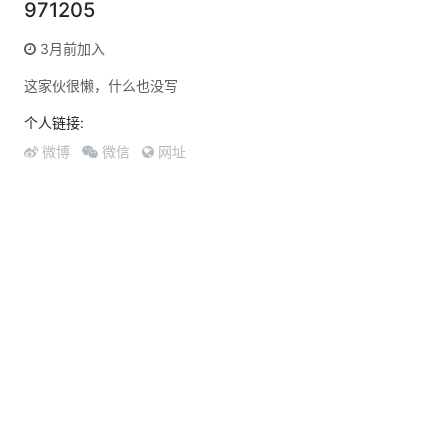
971205
3月前加入
这家伙很懒，什么也没写
个人链接:
微博
微信
网址