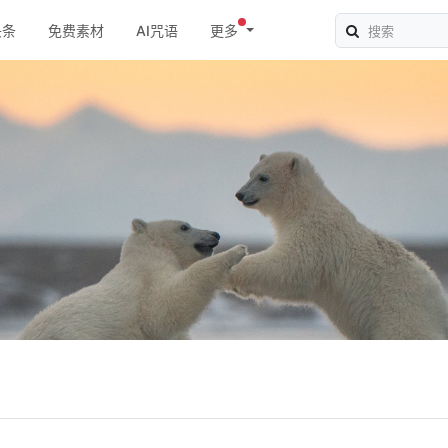
头条
免费素材
AI咒语
更多