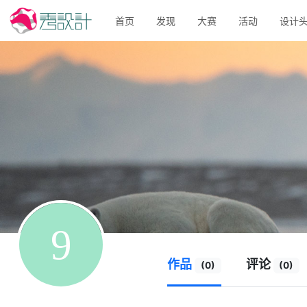
首页
发现
大赛
活动
设计
作品
评论
(0)
(0)