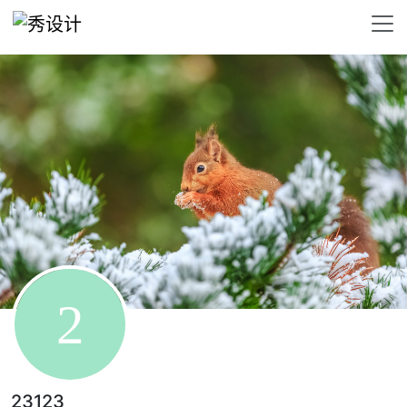
23123