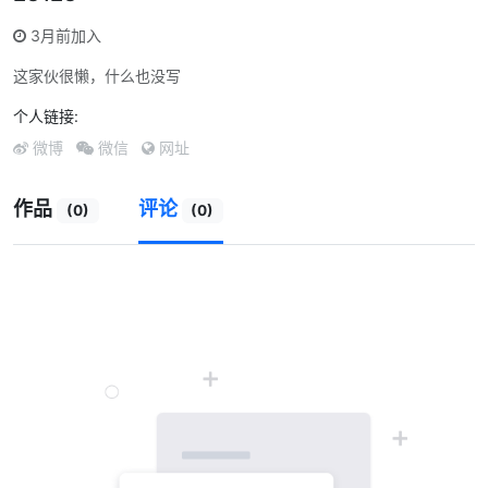
3月前加入
这家伙很懒，什么也没写
个人链接:
微博
微信
网址
作品
评论
(0)
(0)