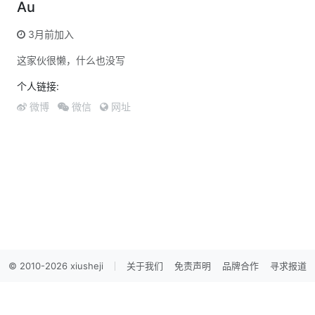
Au
3月前加入
这家伙很懒，什么也没写
个人链接:
微博
微信
网址
© 2010-2026 xiusheji
关于我们
免责声明
品牌合作
寻求报道