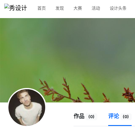
首页
发现
大赛
活动
设计头条
作品
评论
(0)
(0)