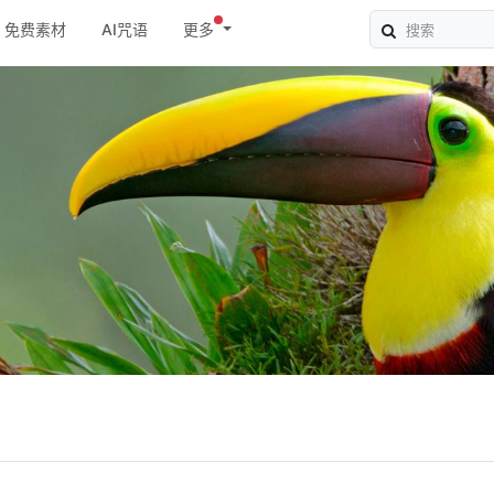
免费素材
AI咒语
更多