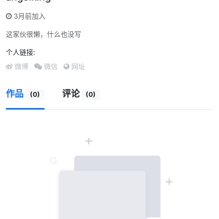
3月前加入
这家伙很懒，什么也没写
个人链接:
微博
微信
网址
作品
评论
(0)
(0)