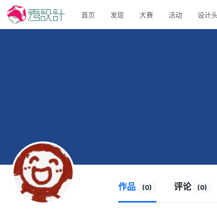
首页
发现
大赛
活动
设计
作品
评论
(0)
(0)