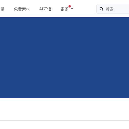
头条
免费素材
AI咒语
更多