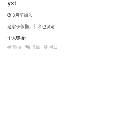
yxt
3月前加入
这家伙很懒，什么也没写
个人链接:
微博
微信
网址