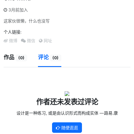
3月前加入
这家伙很懒，什么也没写
个人链接:
微博
微信
网址
作品
评论
(0)
(0)
作者还未发表过评论
设计是一种练习, 或是由认识形式而构成实体 — 路易.康
随便逛逛