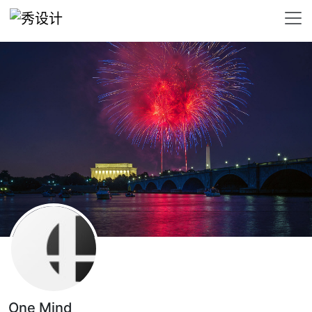
One Mind