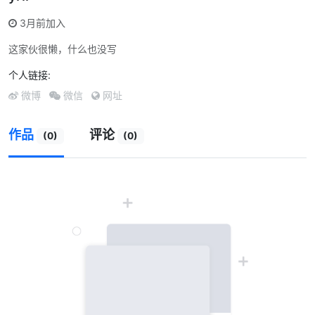
3月前加入
这家伙很懒，什么也没写
个人链接:
微博
微信
网址
作品
评论
(0)
(0)