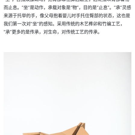
而止息。“坐”是动作，承载对象是“物”，目的是“止息”。“承”灵感
来源于托举的手，像父母抱着婴儿时手托住臀部的状态，这也是
我们第一次对“坐”的感知。采用传统的木艺榫卯和竹编工艺，
“承”更多的是传承，对生命，对传统工艺的传承。