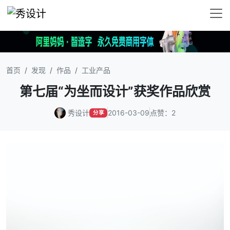
首页
发现
作品
工业产品
第七届“为坐而设计”获奖作品欣赏
秀设计
2016-03-09
点赞：2
分享