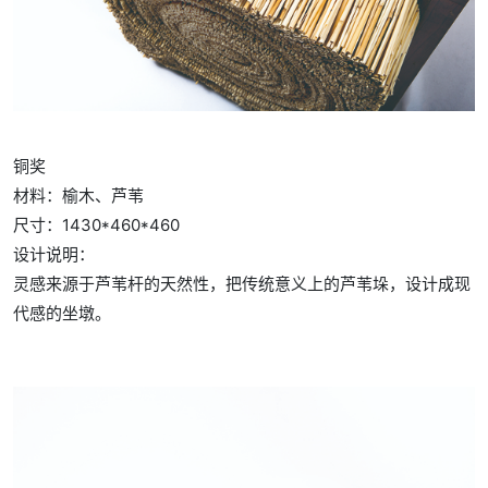
铜奖
材料：榆木、芦苇
尺寸：1430*460*460
设计说明：
灵感来源于芦苇杆的天然性，把传统意义上的芦苇垛，设计成现
代感的坐墩。