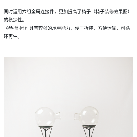
同时运用六组金属连接件，更加提高了椅子（椅子装修效果图）
的稳定性。
《叁·盒·固》具有较强的承重能力，便于拆装，方便运输，可循
环再生。