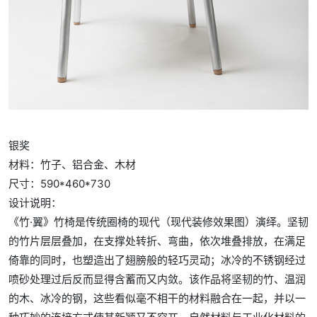
银奖
材料：竹子、铝合金、木材
尺寸：590*460*730
设计说明：
《竹·翼》竹椅是传统圈椅的现代（现代装修效果图）演绎。坚韧
的竹片层层叠加，在支撑处转折、弯曲，依次堆叠排放，在满足
倚靠的同时，也塑造出了翅膀般的轻巧灵动；冰冷的不锈钢经过
喷砂处理过后反而显得含蓄而又内敛。该作品将坚韧的竹、温润
的木、冰冷的钢，这些看似毫不相干的材料融合在一起，并以一