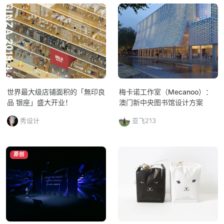
世界最大级店铺面积的「無印良
梅卡诺工作室（Mecanoo）：
品 银座」盛大开业！
澳门新中央图书馆设计方案
秀设计
亚飞213
原创