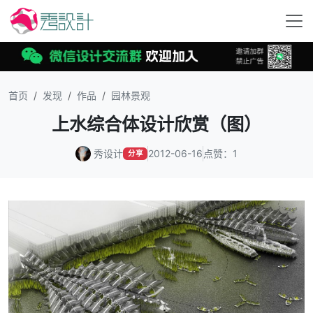
首页
发现
作品
园林景观
上水综合体设计欣赏（图）
秀设计
2012-06-16
点赞：1
分享