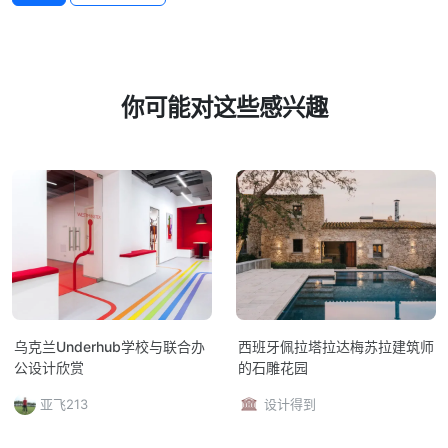
你可能对这些感兴趣
乌克兰Underhub学校与联合办
西班牙佩拉塔拉达梅苏拉建筑师
公设计欣赏
的石雕花园
亚飞213
设计得到