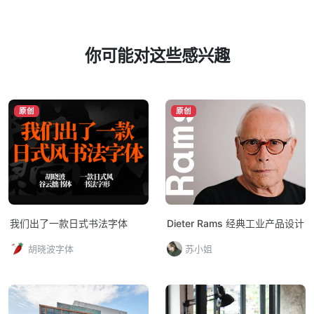
你可能对这些感兴趣
原创
原创
我们出了一款日式书法字体
Dieter Rams 经典工业产品设计
胡晓波字体
苏小姐