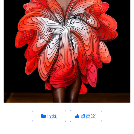
收藏
点赞(
2
)