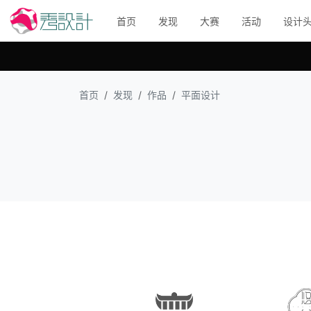
首页
发现
大赛
活动
设计
首页
发现
作品
平面设计