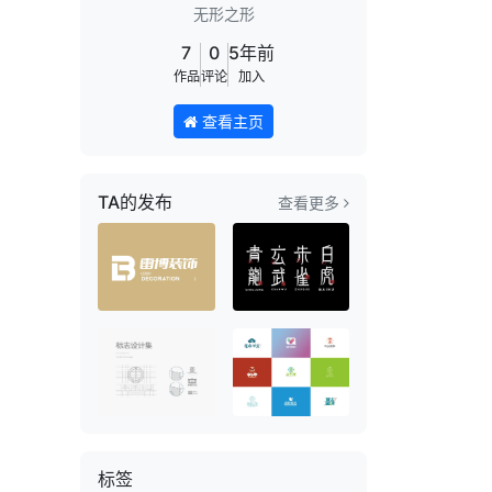
无形之形
7
0
5年前
作品
评论
加入
查看主页
TA的发布
查看更多
标签