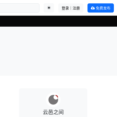
登录｜注册
免费发布
切换主题
云邑之间