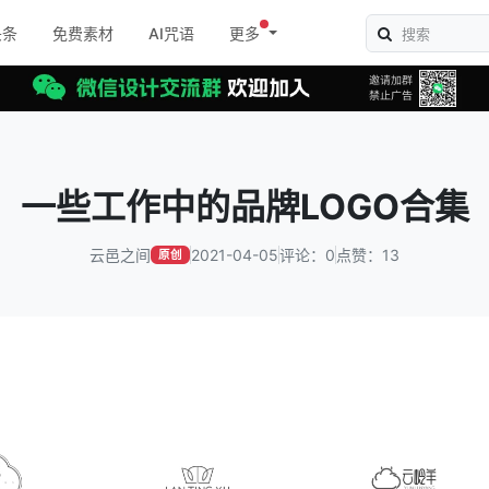
头条
免费素材
AI咒语
更多
一些工作中的品牌LOGO合集
云邑之间
2021-04-05
评论：0
点赞：13
原创