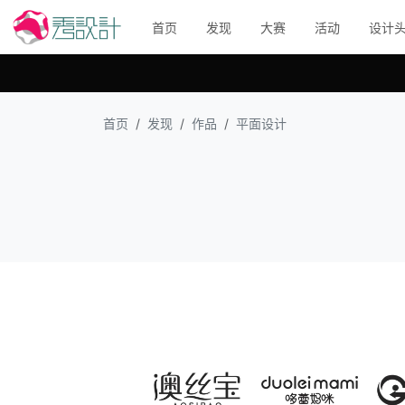
首页
发现
大赛
活动
设计
首页
发现
作品
平面设计