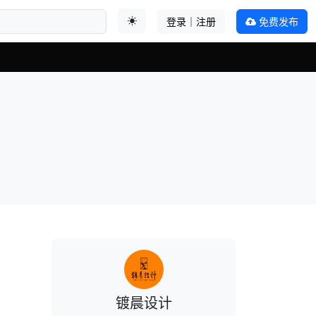
登录｜注册
免费发布
切换主题
镀晨设计