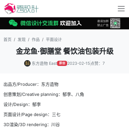
首页
发现
作品
平面设计
金龙鱼·御膳堂 餐饮油包装升级
东方造物 East
2023-02-15
点赞：7
原创
出品方/Producer：东方造物
创意策划/Creative planning：郁李、八角
设计/Design：郁李
页面设计/Page design：三七
3D渲染/3D rendering：川谷