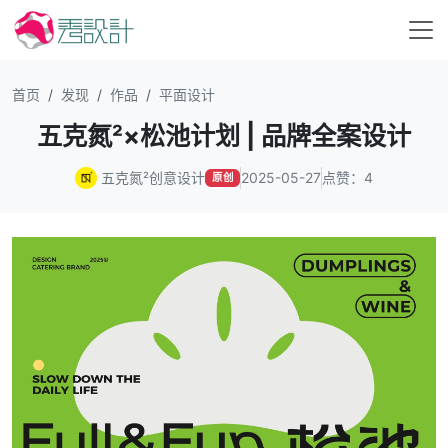
首页
发现
作品
平面设计
五克氮²×松池计划 | 品牌全案设计
五克氮²创意设计
2025-05-27
点赞：4
原创