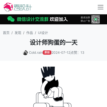
首页
发现
作品
UI设计
设计师狗蛋的一天
Cold.rain
2024-07-12
点赞：13
原创