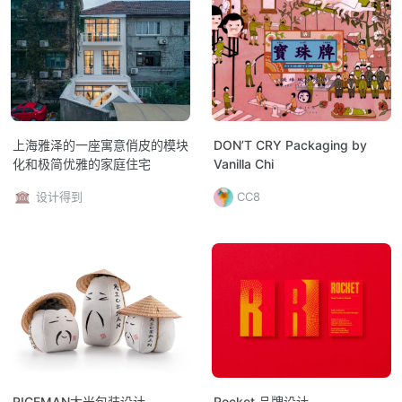
上海雅泽的一座寓意俏皮的模块
DON’T CRY Packaging by
化和极简优雅的家庭住宅
Vanilla Chi
设计得到
CC8
RICEMAN大米包装设计—
Rocket 品牌设计